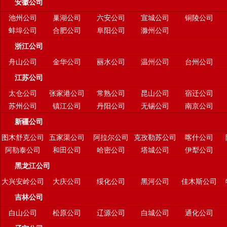
安徽公司
池州公司
巢湖公司
六安公司
宣城公司
铜陵公司
蚌埠公司
合肥公司
阜阳公司
滁州公司
浙江公司
舟山公司
金华公司
丽水公司
温州公司
台州公司
江苏公司
太仓公司
张家港公司
常熟公司
昆山公司
宿迁公司
苏州公司
镇江公司
丹阳公司
无锡公司
南京公司
新疆公司
图木舒克公司
五家渠公司
阿拉尔公司
克孜勒苏公司
喀什公司
阿勒泰公司
和田公司
哈密公司
塔城公司
伊犁公司
黑龙江公司
大兴安岭公司
大庆公司
绥化公司
黑河公司
佳木斯公司
吉林公司
白山公司
松原公司
辽源公司
白城公司
通化公司