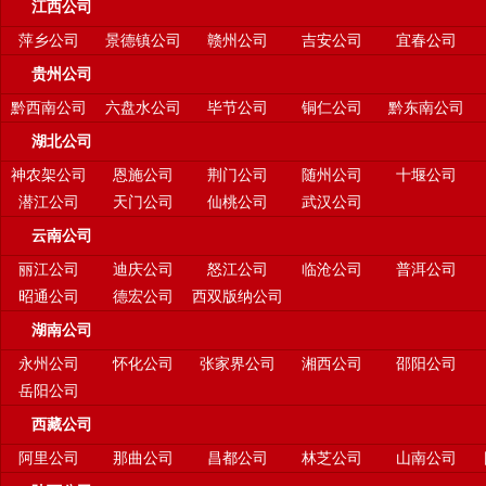
江西公司
萍乡公司
景德镇公司
赣州公司
吉安公司
宜春公司
贵州公司
黔西南公司
六盘水公司
毕节公司
铜仁公司
黔东南公司
湖北公司
神农架公司
恩施公司
荆门公司
随州公司
十堰公司
潜江公司
天门公司
仙桃公司
武汉公司
云南公司
丽江公司
迪庆公司
怒江公司
临沧公司
普洱公司
昭通公司
德宏公司
西双版纳公司
湖南公司
永州公司
怀化公司
张家界公司
湘西公司
邵阳公司
岳阳公司
西藏公司
阿里公司
那曲公司
昌都公司
林芝公司
山南公司