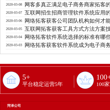
网客多真正满足电子商务商家拓客
2020-03-08
互联网招生招商管理软件系统应用
2020-03-07
网络拓客获客公司团队机构如何才
2020-03-06
互联网拓客获客工具方式方法方案
2020-03-05
网络拓客软件系统选择的标准有哪
2020-03-04
网络拓客获客软件系统成为电子商
2020-03-03
5+
100
平台稳定运营5年
100
菏泽公司