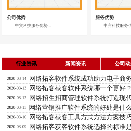
公司优势
服务优势
中宾科技服务优势...
中宾科技服务优势
行业资讯
新闻资讯
公司动
网络拓客软件系统成功助力电子商
2020-03-14
网络拓客获客软件系统哪一个更好
2020-03-13
网络招生招商管理软件系统打造现
2020-03-12
网络营销推广软件系统的好处是什
2020-03-11
网络拓客获客工具方式方法方案技
2020-03-10
网络拓客获客软件系统选择的标准
2020-03-09
行？