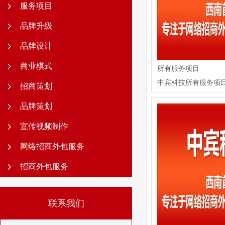
服务项目
品牌升级
品牌设计
商业模式
所有服务项目
中宾科技所有服务项
招商策划
品牌策划
宣传视频制作
网络招商外包服务
招商外包服务
联系我们